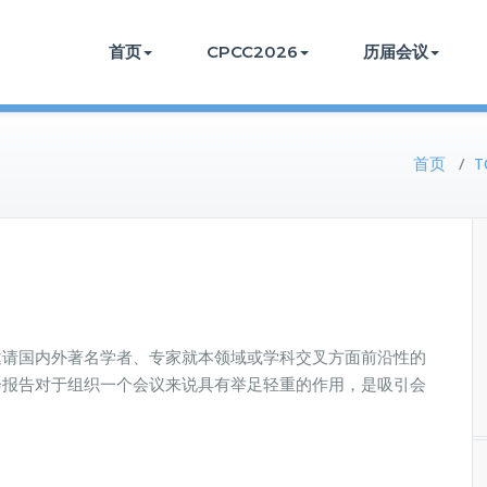
首页
CPCC2026
历届会议
首页
/
T
邀请国内外著名学者、专家就本领域或学科交叉方面前沿性的
会报告对于组织一个会议来说具有举足轻重的作用，是吸引会