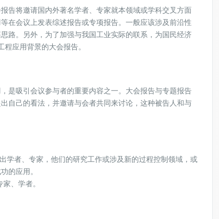
会报告将邀请国内外著名学者、专家就本领域或学科交叉方面
用等在会议上发表综述报告或专项报告。一般应该涉及前沿性
拓思路。另外，为了加强与我国工业实际的联系，为国民经济
工程应用背景的大会报告。
用，是吸引会议参与者的重要内容之一。大会报告与专题报告
提出自己的看法，并邀请与会者共同来讨论，这种被告人和与
杰出学者、专家，他们的研究工作或涉及新的过程控制领域，或
成功的应用。
专家、学者。