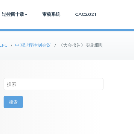
过控四十载
审稿系统
CAC2021
CPC
/
中国过程控制会议
/
《大会报告》实施细则