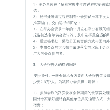
1）承办单位在了解和掌握本年度过程控制领域
选；
2） 秘书处邀请过程控制专业会委员推荐下次
推荐理由，交由秘书组汇总；
3） 在举办会议前一年的11月左右举办有顾
报告初选名单供会议讨论，从中选择最合适的
4） 通过秘书处，采取分工负责的方式与国内
5） 本届会议的大会报告最终落实情况应于会
广大的会议参与者。
5、 大会报告人的待遇问题
按照惯例，一般会议承办方要向大会报告者提
少要2-3万/人。为减轻办会负担，建议：
1） 参加会议的路费及在会议期间的食宿费处理
国外专家最好能结合其他单位共同邀请方式，
宿费；