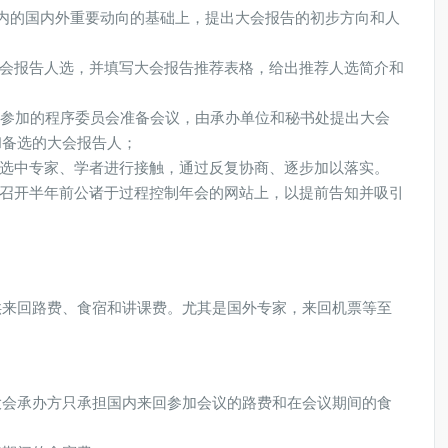
内的国内外重要动向的基础上，提出大会报告的初步方向和人
大会报告人选，并填写大会报告推荐表格，给出推荐人选简介和
问组参加的程序委员会准备会议，由承办单位和秘书处提出大会
和备选的大会报告人；
外选中专家、学者进行接触，通过反复协商、逐步加以落实。
议召开半年前公诸于过程控制年会的网站上，以提前告知并吸引
供来回路费、食宿和讲课费。尤其是国外专家，来回机票等至
大会承办方只承担国内来回参加会议的路费和在会议期间的食