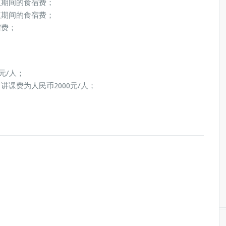
议期间的食宿费；
议期间的食宿费；
宿费；
元/人；
课费为人民币2000元/人；