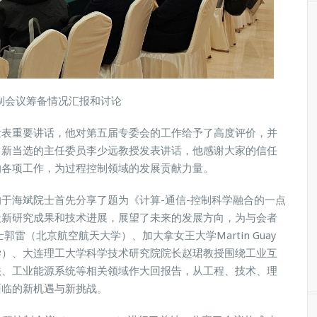
控制会议筹备情况汇报和讨论
发表重要讲话，他对第五届专委会的工作给予了高度评价，并
，新当选的主任委员李少远教授发表讲话，他感谢大家的信任
的各项工作，为过程控制领域的发展贡献力量。
于海斌院士首先分享了题为《计算-通信-控制科学融合的一点
最新研究成果和技术进展，展望了未来的发展方向，为与会者
雷（北京航空航天大学）、加大拿女王大学Martin Guay
学）、大连理工大学科学技术研究院院长赵珺教授围绕工业互
法、工业能源系统等相关领域作大回报告，从工程、技术、理
面临的新机遇与新挑战。