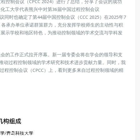
控制会议（CPCC 2024）进行了总结，分享了会议的成功
化工大学代表熊兴中对第36届中国过程控制会议
议同时也确定了第44届中国控制会议（CCC 2025）在2025年7
行。各承办单位承诺群策群力，充分发挥学校师生的主动性与积
面展示学校和地区特色，为推动控制领域的学术交流与学科发
员会的工作正式拉开序幕。新一届专委会将在学会的领导和支
为推动过程控制领域的学术研究和技术进步贡献力量。同时，我
过程控制会议（CPCC）上，看到更多来自过程控制领域的精