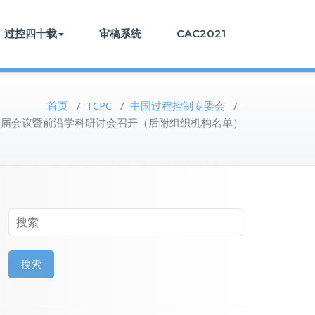
过控四十载
审稿系统
CAC2021
首页
/
TCPC
/
中国过程控制专委会
/
换届会议暨前沿学科研讨会召开（后附组织机构名单）