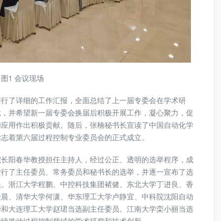
图1 会议现场
进行了详细的工作汇报，全面总结了上一届专委会在学术研
就，并希望新一届专委会换届后积极开展工作，凝心聚力，促
和应用作出积极贡献。随后，张楠秘书长宣读了中国自动化学
标志着第六届过程控制专业委员会的正式成立。
院长阳春华教授担任主持人，经过公正、透明的选举程序，成
进行了主任委员、常务委员和秘书长的选举，并逐一宣布了选
员。浙江大学程鹏、中控科技集团褚健、东北大学丁进良、香
佳晨、清华大学何潇、华东理工大学卢静宜、中科院沈阳自动
华和大连理工大学赵珺当选副主任委员。江南大学栾小丽当选