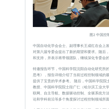
图2 中国
中国自动化学会会士、副理事长王成红在会上
对第六届专委会提出了新的期望和要求。随后
和支持，并表示将带领团队，继续深化专委会
特邀报告环节，中国科学院沈阳自动化研究所的
思考》，报告详细介绍了当前过程控制领域的
提供了宝贵的学术参考。 随后，中国科学院院士郭
教授、中国科学院院士段广仁（哈尔滨工业大
联网、自主导航、数据驱动控制、全驱系统方
论和学科前沿等多个角度探讨过程控制领域所